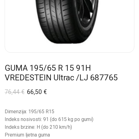
GUMA 195/65 R 15 91H
VREDESTEIN Ultrac /LJ 687765
76,44
€
66,50
€
Dimenzija: 195/65 R15
Indeks nosivosti: 91 (do 615 kg po gumi)
Indeks brzine: H (do 210 km/h)
Premium ljetna guma