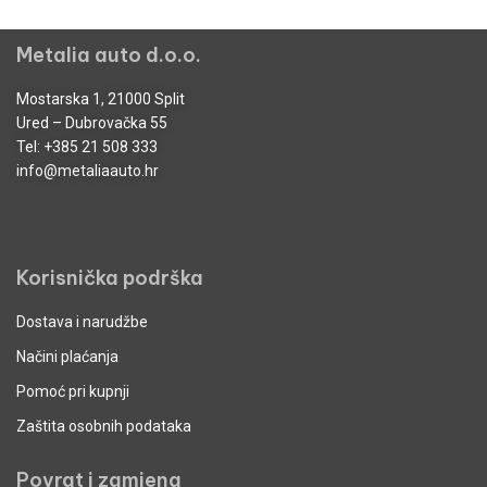
Metalia auto d.o.o.
Mostarska 1, 21000 Split
Ured – Dubrovačka 55
Tel:
+385 21 508 333
info@metaliaauto.hr
Korisnička podrška
Dostava i narudžbe
Načini plaćanja
Pomoć pri kupnji
Zaštita osobnih podataka
Povrat i zamjena