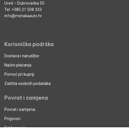
Ured – Dubrovačka 55
Tel:
+385 21 508 333
info@metaliaauto.hr
Korisnička podrška
Dostava i narudžbe
Načini plaćanja
Pomoć pri kupnji
Zaštita osobnih podataka
Povrat i zamjena
Povrat i zamjena
Prigovori
Reklamacije