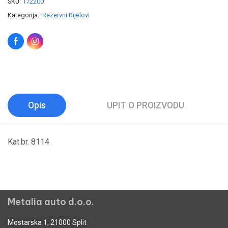
SKU:
172200
Kategorija:
Rezervni Dijelovi
Opis
UPIT O PROIZVODU
Kat.br. 8114
Metalia auto d.o.o.
Mostarska 1, 21000 Split