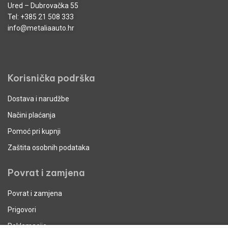
Ured – Dubrovačka 55
Tel:
+385 21 508 333
info@metaliaauto.hr
Korisnička podrška
Dostava i narudžbe
Načini plaćanja
Pomoć pri kupnji
Zaštita osobnih podataka
Povrat i zamjena
Povrat i zamjena
Prigovori
Reklamacije