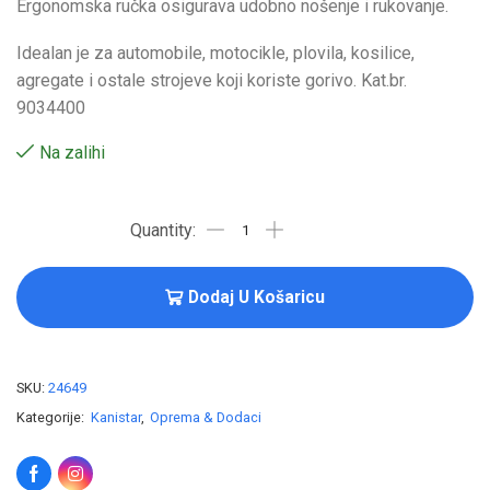
Ergonomska ručka osigurava udobno nošenje i rukovanje.
Idealan je za automobile, motocikle, plovila, kosilice,
agregate i ostale strojeve koji koriste gorivo. Kat.br.
9034400
Na zalihi
Dodaj U Košaricu
SKU:
24649
Kategorije:
Kanistar
,
Oprema & Dodaci