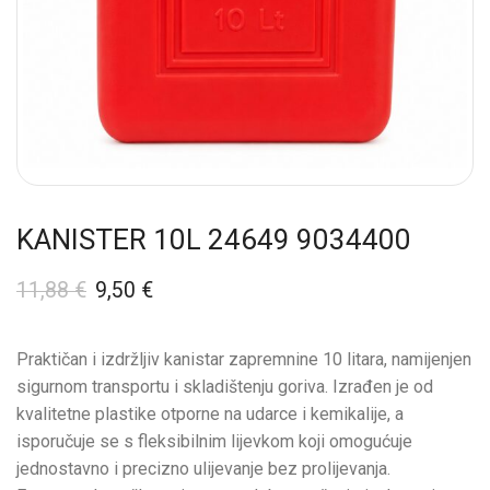
KANISTER 10L 24649 9034400
11,88
€
9,50
€
Praktičan i izdržljiv kanistar zapremnine 10 litara, namijenjen
sigurnom transportu i skladištenju goriva. Izrađen je od
kvalitetne plastike otporne na udarce i kemikalije, a
isporučuje se s fleksibilnim lijevkom koji omogućuje
jednostavno i precizno ulijevanje bez prolijevanja.