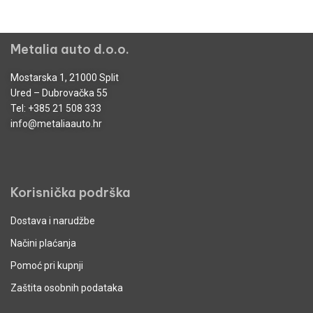
Metalia auto d.o.o.
Mostarska 1, 21000 Split
Ured – Dubrovačka 55
Tel:
+385 21 508 333
info@metaliaauto.hr
Korisnička podrška
Dostava i narudžbe
Načini plaćanja
Pomoć pri kupnji
Zaštita osobnih podataka