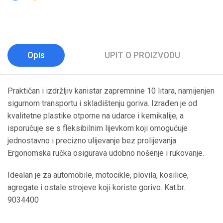
Opis
UPIT O PROIZVODU
Praktičan i izdržljiv kanistar zapremnine 10 litara, namijenjen
sigurnom transportu i skladištenju goriva. Izrađen je od
kvalitetne plastike otporne na udarce i kemikalije, a
isporučuje se s fleksibilnim lijevkom koji omogućuje
jednostavno i precizno ulijevanje bez prolijevanja.
Ergonomska ručka osigurava udobno nošenje i rukovanje.
Idealan je za automobile, motocikle, plovila, kosilice,
agregate i ostale strojeve koji koriste gorivo. Kat.br.
9034400