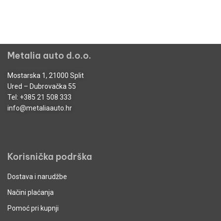
Metalia auto d.o.o.
Mostarska 1, 21000 Split
Ured – Dubrovačka 55
Tel:
+385 21 508 333
info@metaliaauto.hr
Korisnička podrška
Dostava i narudžbe
Načini plaćanja
Pomoć pri kupnji