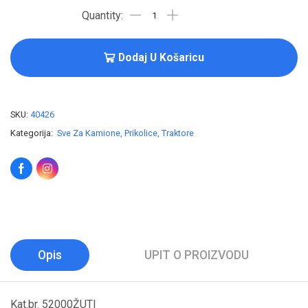
Dodaj U Košaricu
SKU:
40426
Kategorija:
Sve Za Kamione, Prikolice, Traktore
Opis
UPIT O PROIZVODU
Kat.br. 52000ŽUTI