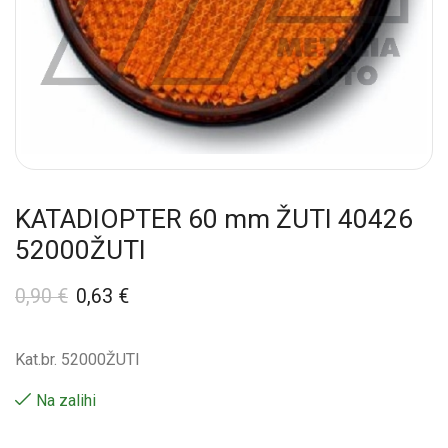
KATADIOPTER 60 mm ŽUTI 40426
52000ŽUTI
0,90
€
0,63
€
Kat.br. 52000ŽUTI
Na zalihi