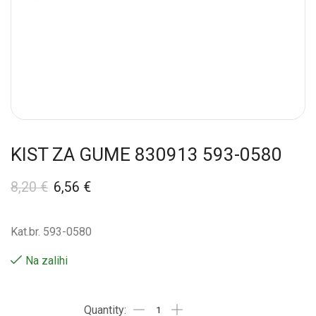
KIST ZA GUME 830913 593-0580
8,20
€
6,56
€
Kat.br. 593-0580
Na zalihi