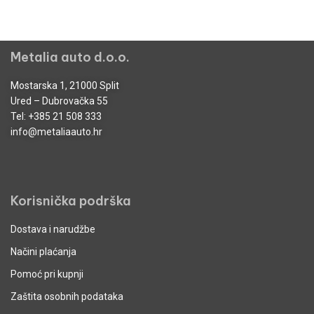
Metalia auto d.o.o.
Mostarska 1, 21000 Split
Ured – Dubrovačka 55
Tel:
+385 21 508 333
info@metaliaauto.hr
Korisnička podrška
Dostava i narudžbe
Načini plaćanja
Pomoć pri kupnji
Zaštita osobnih podataka