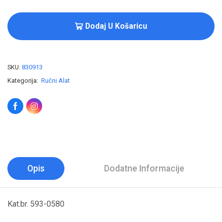
Dodaj U Košaricu
SKU:
830913
Kategorija:
Ručni Alat
Opis
Dodatne Informacije
Kat.br. 593-0580