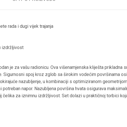
te rada i dugi vijek trajanja
izdržljivost
n je za vašu radionicu. Ova višenamjenska kliješta prikladna su
anje. Sigurnosni spoj kroz zglob sa širokim vodećim površinama os
kirajuće nazubljenje, u kombinaciji s optimiziranom geometrijom 
ći potreban napor. Nazubljena površina hvata osigurava maksimal
 čelika za iznimnu izdržljivost. Set dolazi u praktičnoj torbici k