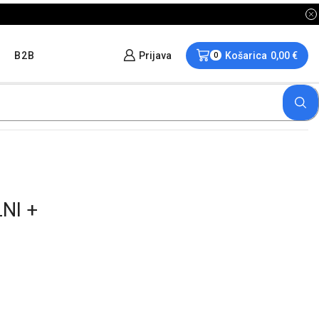
B2B
Prijava
Košarica
0,00
€
0
NI +