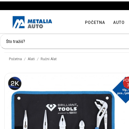
POČETNA
AUTO
/
/
Početna
Alati
Ručni Alat
PO