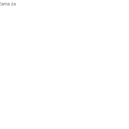
mčama za