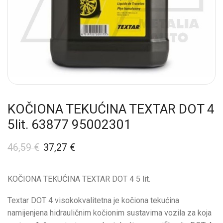
KOČIONA TEKUĆINA TEXTAR DOT 4
5lit. 63877 95002301
46,59
€
37,27
€
KOČIONA TEKUĆINA TEXTAR DOT 4 5 lit.
Textar DOT 4 visokokvalitetna je kočiona tekućina
namijenjena hidrauličnim kočionim sustavima vozila za koja