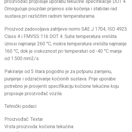
proizvođač propisuje uporabu tekućine specifikacije DOT 4.
Omogućuje pouzdan prijenos sile kočenja i stabilan rad
sustava pri različitim radnim temperaturama.
Proizvod zadovoljava zahtjeve normi SAE J 1704, ISO 4925
Class 4 i FMVSS 116 DOT 4. Suha temperatura vrelišta
iznosi najmanje 260 °C, mokra temperatura vrelišta najmanje
160 °C, dok je viskoznost pri temperaturi od -40 °C manja
od 1.500 mm2/s.
Pakiranje od 5 litara pogodno je za potpunu zamjenu,
punjenje i odzračivanje kočionih sustava. Prije uporabe
potrebno je provjeriti specifikaciju kočione tekućine koju
propisuje proizvođač vozila.
Tehnički podaci:
Proizvođač: Textar
Vrsta proizvoda: kočiona tekućina