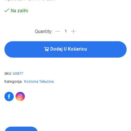
Na zalihi
Dodaj U Košaricu
SKU:
63877
Kategorija:
Kočiona Tekućina