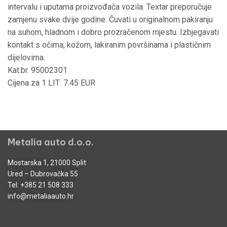
intervalu i uputama proizvođača vozila. Textar preporučuje
zamjenu svake dvije godine. Čuvati u originalnom pakiranju
na suhom, hladnom i dobro prozračenom mjestu. Izbjegavati
kontakt s očima, kožom, lakiranim površinama i plastičnim
dijelovima.
Kat.br. 95002301
Cijena za 1 LIT: 7.45 EUR
Metalia auto d.o.o.
Mostarska 1, 21000 Split
Ured – Dubrovačka 55
Tel:
+385 21 508 333
info@metaliaauto.hr