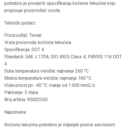
potrebno je provjeriti specifikaciju kočione tekućine koju
propisuje proizvođač vozila.
Tehnički podaci:
Proizvođač: Textar
Vrsta proizvoda: kočiona tekućina
Specifikacija: DOT 4
Standardi: SAE J 1704, ISO 4925 Class 4, FMVSS 116 DOT
4
Suha temperatura vrelišta: najmanje 260 °C
Mokra temperatura vrelišta: najmanje 160 °C
Viskoznost pri -40 °C: manje od 1.500 mm2/s
Pakiranje: 5 litara
Broj artikla: 95002300
Napomena:
Kočionu tekućinu potrebno je mijenjati prema servisnom