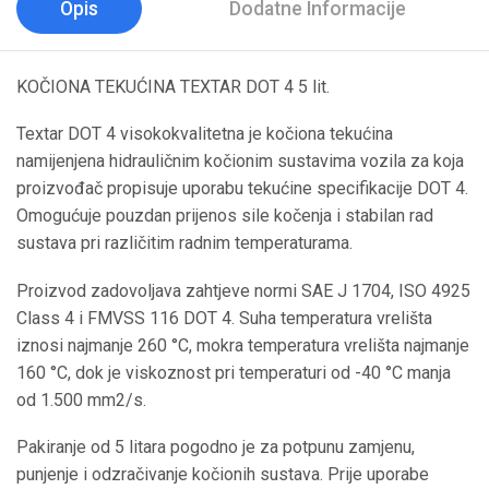
Opis
Dodatne Informacije
KOČIONA TEKUĆINA TEXTAR DOT 4 5 lit.
Textar DOT 4 visokokvalitetna je kočiona tekućina
namijenjena hidrauličnim kočionim sustavima vozila za koja
proizvođač propisuje uporabu tekućine specifikacije DOT 4.
Omogućuje pouzdan prijenos sile kočenja i stabilan rad
sustava pri različitim radnim temperaturama.
Proizvod zadovoljava zahtjeve normi SAE J 1704, ISO 4925
Class 4 i FMVSS 116 DOT 4. Suha temperatura vrelišta
iznosi najmanje 260 °C, mokra temperatura vrelišta najmanje
160 °C, dok je viskoznost pri temperaturi od -40 °C manja
od 1.500 mm2/s.
Pakiranje od 5 litara pogodno je za potpunu zamjenu,
punjenje i odzračivanje kočionih sustava. Prije uporabe