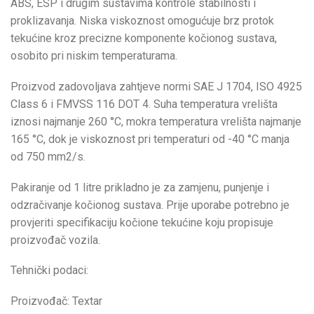
ABS, ESP i drugim sustavima kontrole stabilnosti i
proklizavanja. Niska viskoznost omogućuje brz protok
tekućine kroz precizne komponente kočionog sustava,
osobito pri niskim temperaturama.
Proizvod zadovoljava zahtjeve normi SAE J 1704, ISO 4925
Class 6 i FMVSS 116 DOT 4. Suha temperatura vrelišta
iznosi najmanje 260 °C, mokra temperatura vrelišta najmanje
165 °C, dok je viskoznost pri temperaturi od -40 °C manja
od 750 mm2/s.
Pakiranje od 1 litre prikladno je za zamjenu, punjenje i
odzračivanje kočionog sustava. Prije uporabe potrebno je
provjeriti specifikaciju kočione tekućine koju propisuje
proizvođač vozila.
Tehnički podaci:
Proizvođač: Textar