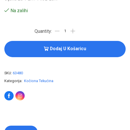
Na zalihi
Dodaj U Košaricu
SKU:
63480
Kategorija:
Kočiona Tekućina