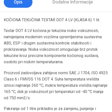
Opis
Dodatne Informacije
KOČIONA TEKUĆINA TEXTAR DOT 4 LV (KLASA 6) 1 lit.
Textar DOT 4 LV kočiona je tekućina niske viskoznosti,
namijenjena modernim vozilima opremljenima sustavima
ABS, ESP i drugim sustavima kontrole stabilnosti i
proklizavanja. Niska viskoznost omogućuje brz protok
tekućine kroz precizne komponente kočionog sustava,
osobito pri niskim temperaturama.
Proizvod zadovoljava zahtjeve normi SAE J 1704, ISO 4925
Class 6 i FMVSS 116 DOT 4. Suha temperatura vrelišta
iznosi najmanje 260 °C, mokra temperatura vrelišta najmanje
165 °C, dok je viskoznost pri temperaturi od -40 °C manja
od 750 mm2/s.
Pakiranje od 1 litre prikladno je za zamjenu, punjenje i