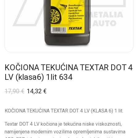
KOČIONA TEKUĆINA TEXTAR DOT 4
LV (klasa6) 1lit 634
17,90
€
14,32
€
KOČIONA TEKUĆINA TEXTAR DOT 4 LV (KLASA 6) 1 lit.
Textar DOT 4 LV kočiona je tekućina niske viskoznosti,
namijenjena modernim vozilima opremljenima sustavima