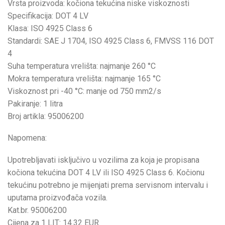
Vrsta proizvoda: kočiona tekućina niske viskoznosti
Specifikacija: DOT 4 LV
Klasa: ISO 4925 Class 6
Standardi: SAE J 1704, ISO 4925 Class 6, FMVSS 116 DOT
4
Suha temperatura vrelišta: najmanje 260 °C
Mokra temperatura vrelišta: najmanje 165 °C
Viskoznost pri -40 °C: manje od 750 mm2/s
Pakiranje: 1 litra
Broj artikla: 95006200
Napomena:
Upotrebljavati isključivo u vozilima za koja je propisana
kočiona tekućina DOT 4 LV ili ISO 4925 Class 6. Kočionu
tekućinu potrebno je mijenjati prema servisnom intervalu i
uputama proizvođača vozila.
Kat.br. 95006200
Cijena za 1 LIT: 14.32 EUR