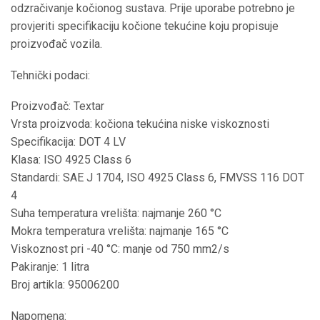
odzračivanje kočionog sustava. Prije uporabe potrebno je
provjeriti specifikaciju kočione tekućine koju propisuje
proizvođač vozila.
Tehnički podaci:
Proizvođač: Textar
Vrsta proizvoda: kočiona tekućina niske viskoznosti
Specifikacija: DOT 4 LV
Klasa: ISO 4925 Class 6
Standardi: SAE J 1704, ISO 4925 Class 6, FMVSS 116 DOT
4
Suha temperatura vrelišta: najmanje 260 °C
Mokra temperatura vrelišta: najmanje 165 °C
Viskoznost pri -40 °C: manje od 750 mm2/s
Pakiranje: 1 litra
Broj artikla: 95006200
Napomena: