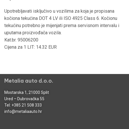
Upotrebljavati isključivo u vozilima za koja je propisana
kočiona tekućina DOT 4 LV ili ISO 4925 Class 6. Kočionu
tekućinu potrebno je mijenjati prema servisnom intervalu i
uputama proizvođača vozila.
Kat.br. 95006200
Cijena za 1 LIT: 14.32 EUR
Metalia auto d.o.o.
Mostarska 1, 21000 Split
Ured – Dubrovačka 55
Tel:
+385 21 508 333
info@metaliaauto.hr