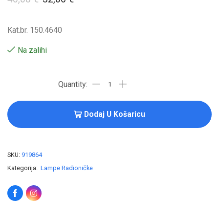
Kat.br. 150.4640
Na zalihi
Dodaj U Košaricu
SKU:
919864
Kategorija:
Lampe Radioničke