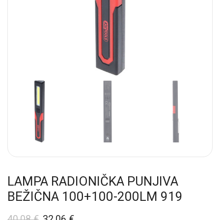
LAMPA RADIONIČKA PUNJIVA
BEŽIČNA 100+100-200LM 919
40,08
€
32,06
€