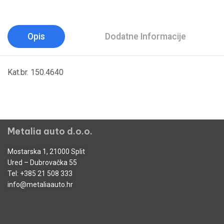
Opis
Dodatne Informacije
Kat.br. 150.4640
Metalia auto d.o.o.
Mostarska 1, 21000 Split
Ured – Dubrovačka 55
Tel:
+385 21 508 333
info@metaliaauto.hr