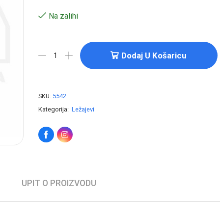
Na zalihi
Dodaj U Košaricu
SKU:
5542
Kategorija:
Ležajevi
UPIT O PROIZVODU