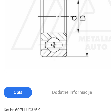
Opis
Dodatne Informacije
Kat.br. 607LLUC3/5K