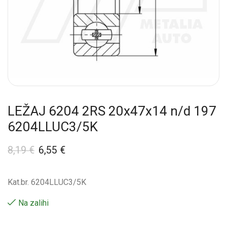
LEŽAJ 6204 2RS 20x47x14 n/d 197
6204LLUC3/5K
8,19
€
6,55
€
Kat.br. 6204LLUC3/5K
Na zalihi