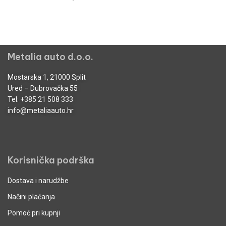
Metalia auto d.o.o.
Mostarska 1, 21000 Split
Ured – Dubrovačka 55
Tel:
+385 21 508 333
info@metaliaauto.hr
Korisnička podrška
Dostava i narudžbe
Načini plaćanja
Pomoć pri kupnji