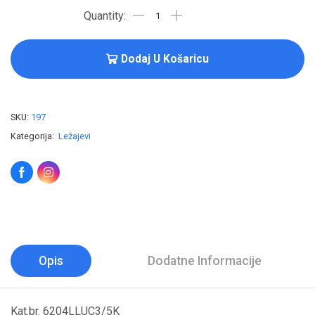
Dodaj U Košaricu
SKU:
197
Kategorija:
Ležajevi
Opis
Dodatne Informacije
Kat.br. 6204LLUC3/5K