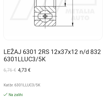
LEŽAJ 6301 2RS 12x37x12 n/d 832
6301LLUC3/5K
6,76
€
4,73
€
Kat.br. 6301LLUC3/5K
Na zalihi