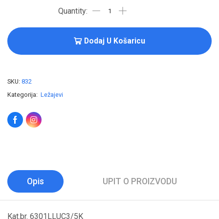
Dodaj U Košaricu
SKU:
832
Kategorija:
Ležajevi
Opis
UPIT O PROIZVODU
Kat.br. 6301LLUC3/5K