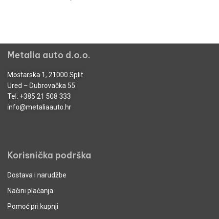
Metalia auto d.o.o.
Mostarska 1, 21000 Split
Ured – Dubrovačka 55
Tel:
+385 21 508 333
info@metaliaauto.hr
Korisnička podrška
Dostava i narudžbe
Načini plaćanja
Pomoć pri kupnji