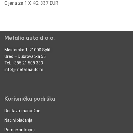
Cijena za 1 X KG: 337 EUR
Metalia auto d.o.o.
Mostarska 1, 21000 Split
Ured – Dubrovačka 55
Tel:
+385 21 508 333
info@metaliaauto.hr
Korisnička podrška
Dostava i narudžbe
Načini plaćanja
Pomoć pri kupnji