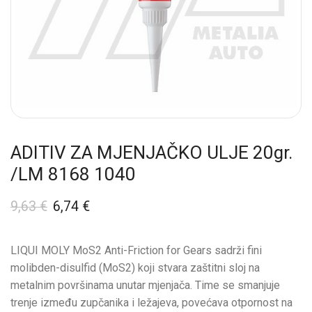
ADITIV ZA MJENJAČKO ULJE 20gr.
/LM 8168 1040
9,63
€
6,74
€
LIQUI MOLY MoS2 Anti-Friction for Gears sadrži fini
molibden-disulfid (MoS2) koji stvara zaštitni sloj na
metalnim površinama unutar mjenjača. Time se smanjuje
trenje između zupčanika i ležajeva, povećava otpornost na