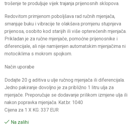
trošenje te produljuje vijek trajanja prijenosnih sklopova.
Redovitom primjenom poboljšava rad ručnih mjenjača,
smanjuje buku i vibracije te olakšava promjenu stupnjeva
prijenosa, osobito kod starijih ili više opterećenih mjenjača.
Prikladan je za ručne mjenjače, pomoćne prijenosnike i
diferencijale, ali nije namijenjen automatskim mjenjačima ni
motociklima s mokrom spojkom.
Način uporabe
Dodajte 20 g aditiva u ulje ručnog mjenjača ili diferencijala.
Jedno pakiranje dovoljno je za približno 1 litru ulja za
mjenjače. Preporučuje se dodavanje prilikom izmjene ulja ili
nakon popravka mjenjača. Kat.br. 1040
Cijena za 1 X KG: 337 EUR
Na zalihi