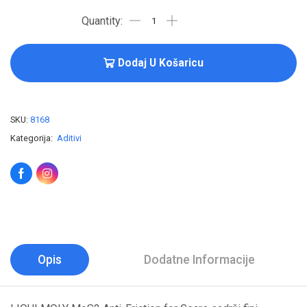
Dodaj U Košaricu
SKU:
8168
Kategorija:
Aditivi
Opis
Dodatne Informacije