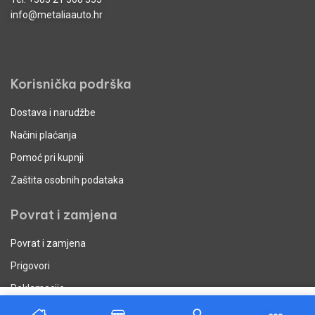
info@metaliaauto.hr
Korisnička podrška
Dostava i narudžbe
Načini plaćanja
Pomoć pri kupnji
Zaštita osobnih podataka
Povrat i zamjena
Povrat i zamjena
Prigovori
Reklamacije
Dodaj u košaricu
Uvjeti poslovanja