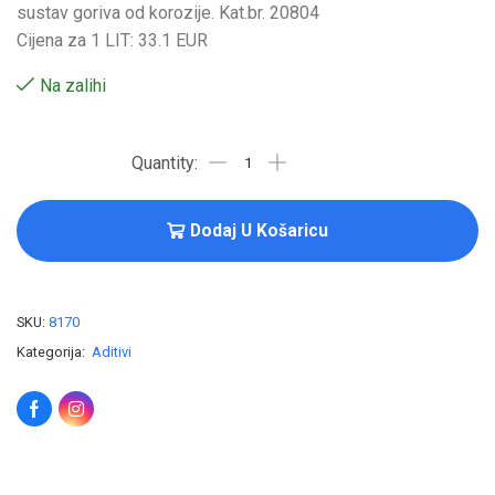
sustav goriva od korozije. Kat.br. 20804
Cijena za 1 LIT: 33.1 EUR
Na zalihi
Dodaj U Košaricu
SKU:
8170
Kategorija:
Aditivi