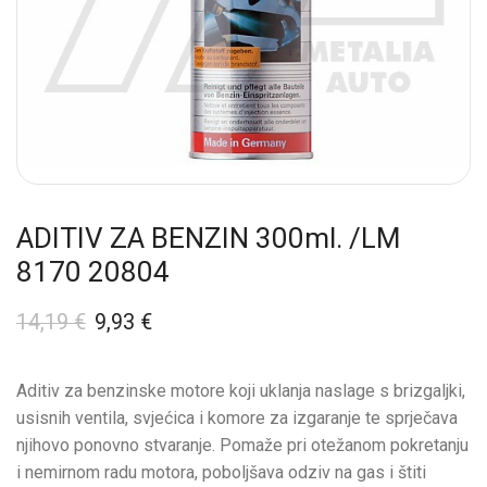
ADITIV ZA BENZIN 300ml. /LM
8170 20804
14,19
€
9,93
€
Aditiv za benzinske motore koji uklanja naslage s brizgaljki,
usisnih ventila, svjećica i komore za izgaranje te sprječava
njihovo ponovno stvaranje. Pomaže pri otežanom pokretanju
i nemirnom radu motora, poboljšava odziv na gas i štiti