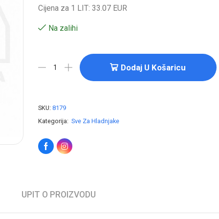
Cijena za 1 LIT: 33.07 EUR
Na zalihi
Dodaj U Košaricu
SKU:
8179
Kategorija:
Sve Za Hladnjake
UPIT O PROIZVODU