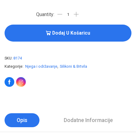
Dodaj U Košaricu
SKU:
8174
Kategorije:
Njega i održavanje
,
Silikoni & Brtvila
Opis
Dodatne Informacije