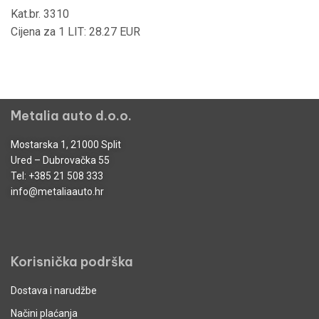
Kat.br. 3310
Cijena za 1 LIT: 28.27 EUR
Metalia auto d.o.o.
Mostarska 1, 21000 Split
Ured – Dubrovačka 55
Tel:
+385 21 508 333
info@metaliaauto.hr
Korisnička podrška
Dostava i narudžbe
Načini plaćanja