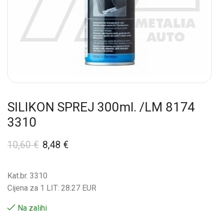
SILIKON SPREJ 300ml. /LM 8174
3310
10,60
€
8,48
€
Kat.br. 3310
Cijena za 1 LIT: 28.27 EUR
Na zalihi