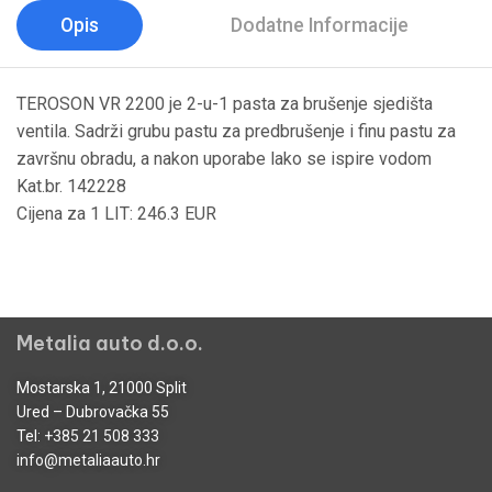
Opis
Dodatne Informacije
TEROSON VR 2200 je 2-u-1 pasta za brušenje sjedišta
ventila. Sadrži grubu pastu za predbrušenje i finu pastu za
završnu obradu, a nakon uporabe lako se ispire vodom
Kat.br. 142228
Cijena za 1 LIT: 246.3 EUR
Metalia auto d.o.o.
Mostarska 1, 21000 Split
Ured – Dubrovačka 55
Tel:
+385 21 508 333
info@metaliaauto.hr