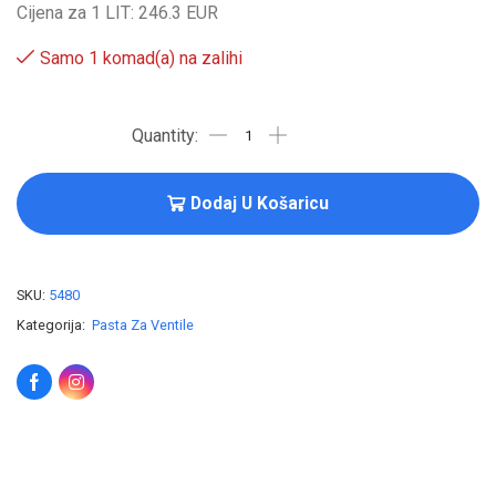
Cijena za 1 LIT: 246.3 EUR
Samo 1 komad(a) na zalihi
Dodaj U Košaricu
SKU:
5480
Kategorija:
Pasta Za Ventile