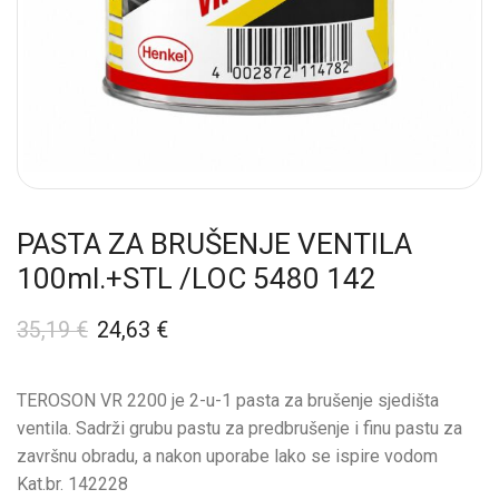
PASTA ZA BRUŠENJE VENTILA
100ml.+STL /LOC 5480 142
35,19
€
24,63
€
TEROSON VR 2200 je 2-u-1 pasta za brušenje sjedišta
ventila. Sadrži grubu pastu za predbrušenje i finu pastu za
završnu obradu, a nakon uporabe lako se ispire vodom
Kat.br. 142228