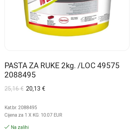
PASTA ZA RUKE 2kg. /LOC 49575
2088495
25,16
€
20,13
€
Kat.br. 2088495
Cijena za 1 X KG: 10.07 EUR
Na zalihi