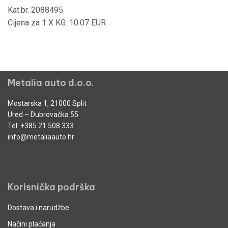
Kat.br. 2088495
Cijena za 1 X KG: 10.07 EUR
Metalia auto d.o.o.
Mostarska 1, 21000 Split
Ured – Dubrovačka 55
Tel:
+385 21 508 333
info@metaliaauto.hr
Korisnička podrška
Dostava i narudžbe
Načini plaćanja