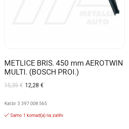
METLICE BRIS. 450 mm AEROTWIN
MULTI. (BOSCH PROI.)
15,35
€
12,28
€
Kat.br. 3 397 008 565
Samo 1 komad(a) na zalihi