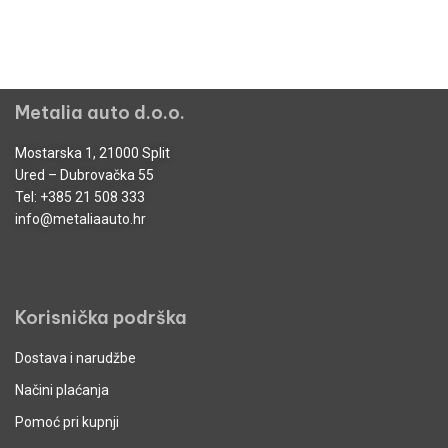
Metalia auto d.o.o.
Mostarska 1, 21000 Split
Ured – Dubrovačka 55
Tel:
+385 21 508 333
info@metaliaauto.hr
Korisnička podrška
Dostava i narudžbe
Načini plaćanja
Pomoć pri kupnji