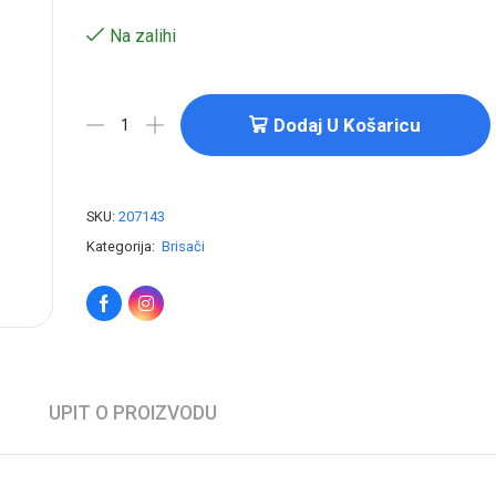
Na zalihi
Dodaj U Košaricu
SKU:
207143
Kategorija:
Brisači
UPIT O PROIZVODU