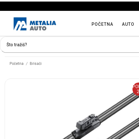
POČETNA
AUTO
/
Početna
Brisači
PO