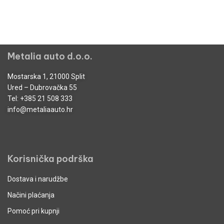
Metalia auto d.o.o.
Mostarska 1, 21000 Split
Ured – Dubrovačka 55
Tel:
+385 21 508 333
info@metaliaauto.hr
Korisnička podrška
Dostava i narudžbe
Načini plaćanja
Pomoć pri kupnji