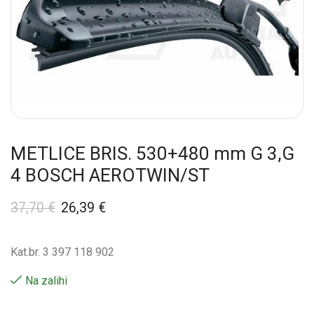
METLICE BRIS. 530+480 mm G 3,G
4 BOSCH AEROTWIN/ST
37,70
€
26,39
€
Kat.br. 3 397 118 902
Na zalihi