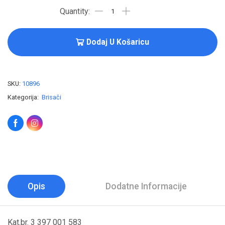
Dodaj U Košaricu
SKU:
10896
Kategorija:
Brisači
Opis
Dodatne Informacije
Kat.br. 3 397 001 583