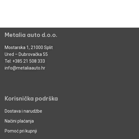
Metalia auto d.o.o.
Mostarska 1, 21000 Split
Ured – Dubrovačka 55
Tel:
+385 21 508 333
info@metaliaauto.hr
Korisnička podrška
Dostava i narudžbe
Načini plaćanja
Pomoć pri kupnji