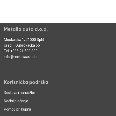
Metalia auto d.o.o.
Mostarska 1, 21000 Split
Ured – Dubrovačka 55
Tel:
+385 21 508 333
info@metaliaauto.hr
Korisnička podrška
Dostava i narudžbe
Načini plaćanja
Pomoć pri kupnji