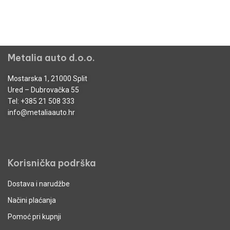
Metalia auto d.o.o.
Mostarska 1, 21000 Split
Ured – Dubrovačka 55
Tel:
+385 21 508 333
info@metaliaauto.hr
Korisnička podrška
Dostava i narudžbe
Načini plaćanja
Pomoć pri kupnji