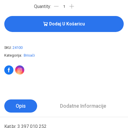
Dodaj U Košaricu
SKU:
24100
Kategorija:
Brisači
Opis
Dodatne Informacije
Kat.br. 3 397 010 252