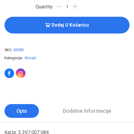
Dodaj U Košaricu
SKU:
43280
Kategorija:
Brisači
Opis
Dodatne Informacije
Kat.br. 3 397 007 084