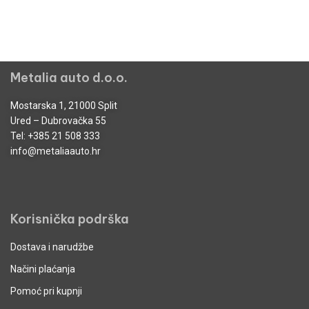
Metalia auto d.o.o.
Mostarska 1, 21000 Split
Ured – Dubrovačka 55
Tel:
+385 21 508 333
info@metaliaauto.hr
Korisnička podrška
Dostava i narudžbe
Načini plaćanja
Pomoć pri kupnji