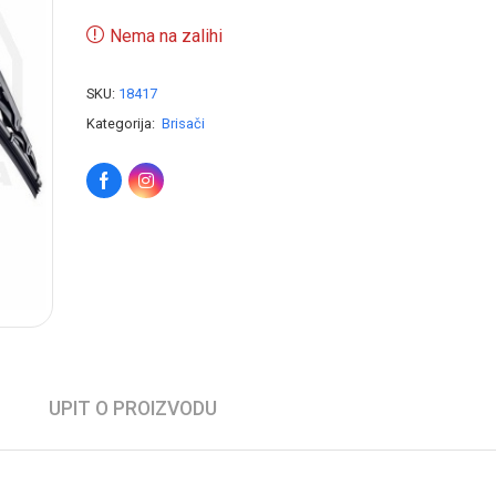
Nema na zalihi
SKU:
18417
Kategorija:
Brisači
UPIT O PROIZVODU