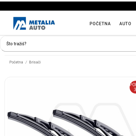
POČETNA
AUTO
/
Početna
Brisači
PO