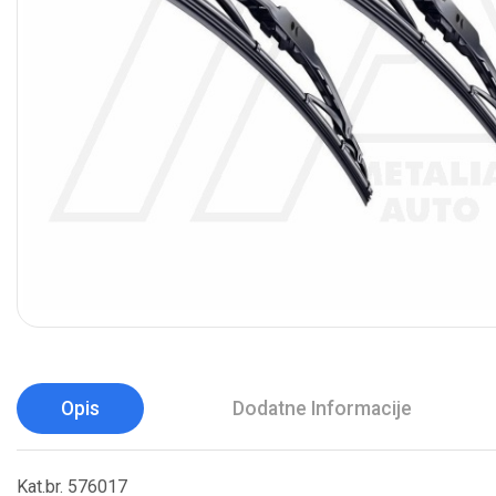
Opis
Dodatne Informacije
Kat.br. 576017