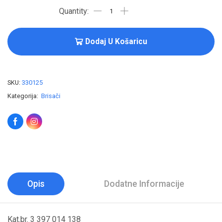
Dodaj U Košaricu
SKU:
330125
Kategorija:
Brisači
Opis
Dodatne Informacije
Kat.br. 3 397 014 138