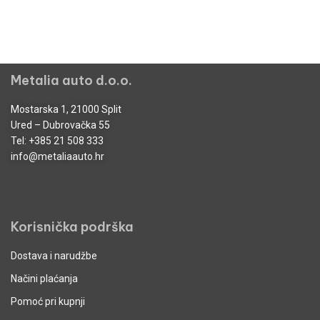
Metalia auto d.o.o.
Mostarska 1, 21000 Split
Ured – Dubrovačka 55
Tel:
+385 21 508 333
info@metaliaauto.hr
Korisnička podrška
Dostava i narudžbe
Načini plaćanja
Pomoć pri kupnji