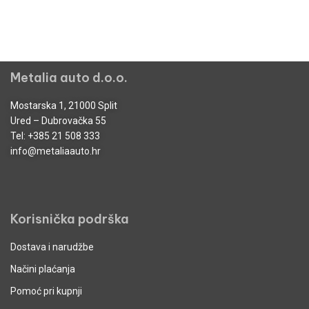
Metalia auto d.o.o.
Mostarska 1, 21000 Split
Ured – Dubrovačka 55
Tel:
+385 21 508 333
info@metaliaauto.hr
Korisnička podrška
Dostava i narudžbe
Načini plaćanja
Pomoć pri kupnji