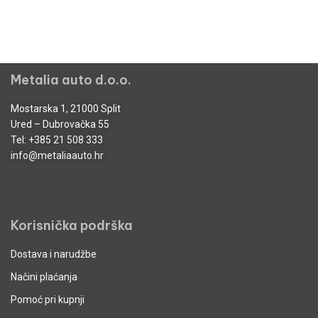
Metalia auto d.o.o.
Mostarska 1, 21000 Split
Ured – Dubrovačka 55
Tel:
+385 21 508 333
info@metaliaauto.hr
Korisnička podrška
Dostava i narudžbe
Načini plaćanja
Pomoć pri kupnji