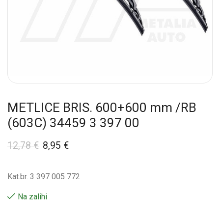
METLICE BRIS. 600+600 mm /RB
(603C) 34459 3 397 00
12,78
€
8,95
€
Kat.br. 3 397 005 772
Na zalihi