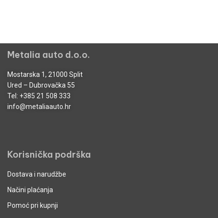
Metalia auto d.o.o.
Mostarska 1, 21000 Split
Ured – Dubrovačka 55
Tel:
+385 21 508 333
info@metaliaauto.hr
Korisnička podrška
Dostava i narudžbe
Načini plaćanja
Pomoć pri kupnji