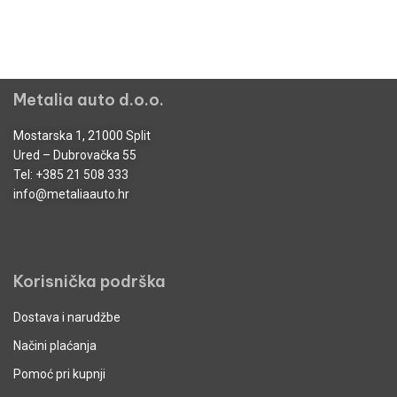
Metalia auto d.o.o.
Mostarska 1, 21000 Split
Ured – Dubrovačka 55
Tel:
+385 21 508 333
info@metaliaauto.hr
Korisnička podrška
Dostava i narudžbe
Načini plaćanja
Pomoć pri kupnji