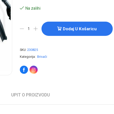
Na zalihi
Dodaj U Košaricu
SKU:
230825
Kategorija:
Brisači
UPIT O PROIZVODU