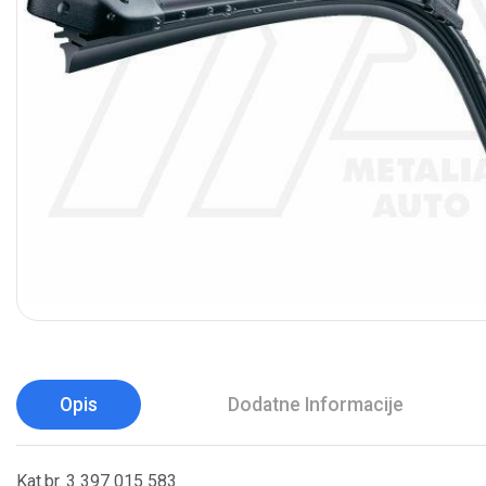
Opis
Dodatne Informacije
Kat.br. 3 397 015 583