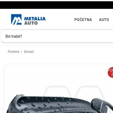
POČETNA
AUTO
/
Početna
Brisači
PO