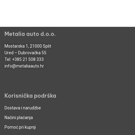
Metalia auto d.o.o.
Mostarska 1, 21000 Split
Ured – Dubrovačka 55
Tel:
+385 21 508 333
info@metaliaauto.hr
Korisnička podrška
Dostava i narudžbe
Načini plaćanja
Pomoć pri kupnji