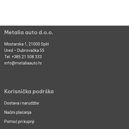
Metalia auto d.o.o.
Mostarska 1, 21000 Split
Ured – Dubrovačka 55
Tel:
+385 21 508 333
info@metaliaauto.hr
Korisnička podrška
Dostava i narudžbe
Načini plaćanja
Pomoć pri kupnji