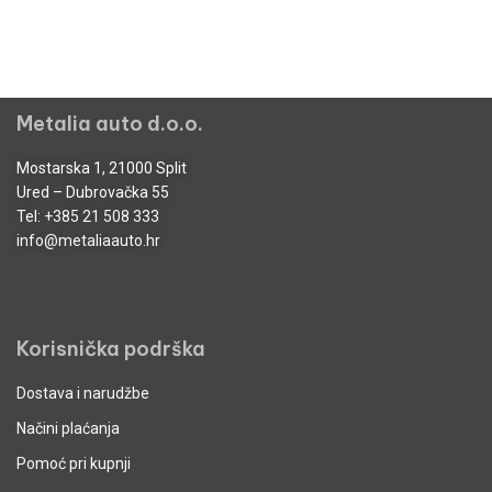
Metalia auto d.o.o.
Mostarska 1, 21000 Split
Ured – Dubrovačka 55
Tel:
+385 21 508 333
info@metaliaauto.hr
Korisnička podrška
Dostava i narudžbe
Načini plaćanja
Pomoć pri kupnji