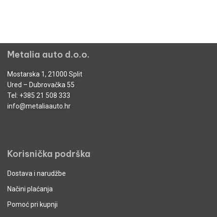
Metalia auto d.o.o.
Mostarska 1, 21000 Split
Ured – Dubrovačka 55
Tel:
+385 21 508 333
info@metaliaauto.hr
Korisnička podrška
Dostava i narudžbe
Načini plaćanja
Pomoć pri kupnji