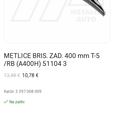
METLICE BRIS. ZAD. 400 mm T-5
/RB (A400H) 51104 3
13,48
€
10,78
€
Kat.br. 3 397 008 009
Na zalihi