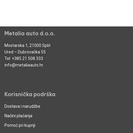
Metalia auto d.o.o.
Mostarska 1, 21000 Split
Ured – Dubrovačka 55
Tel:
+385 21 508 333
info@metaliaauto.hr
Korisnička podrška
Dostava i narudžbe
Načini plaćanja
Pomoć pri kupnji