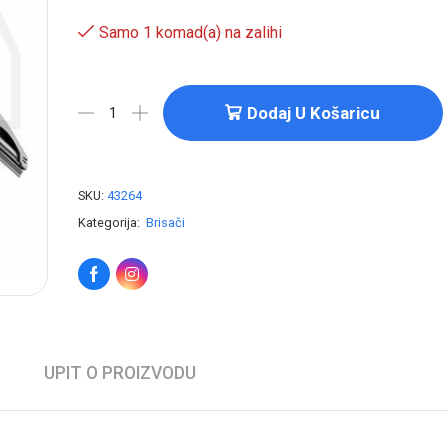
Samo 1 komad(a) na zalihi
Dodaj U Košaricu
SKU:
43264
Kategorija:
Brisači
UPIT O PROIZVODU