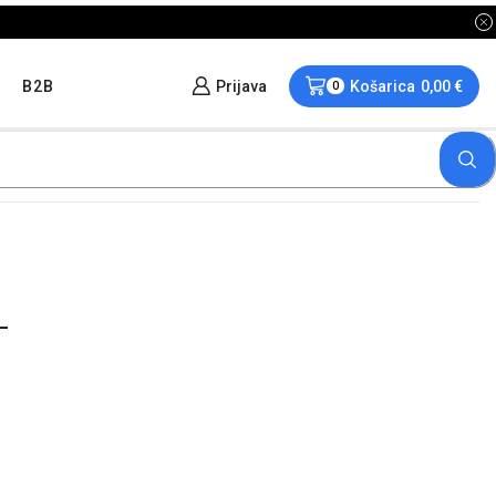
B2B
Prijava
Košarica
0,00
€
0
-