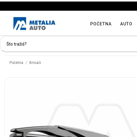
POČETNA
AUTO
/
Početna
Brisači