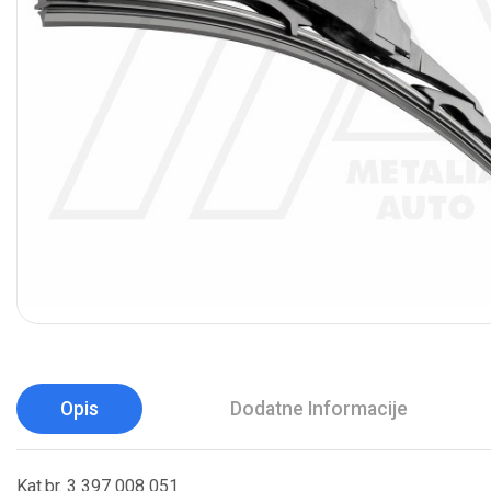
Opis
Dodatne Informacije
Kat.br. 3 397 008 051