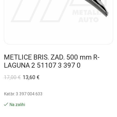
METLICE BRIS. ZAD. 500 mm R-
LAGUNA 2 51107 3 397 0
17,00
€
13,60
€
Kat.br. 3 397 004 633
Na zalihi