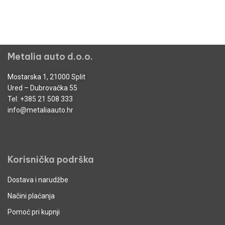
Metalia auto d.o.o.
Mostarska 1, 21000 Split
Ured – Dubrovačka 55
Tel:
+385 21 508 333
info@metaliaauto.hr
Korisnička podrška
Dostava i narudžbe
Načini plaćanja
Pomoć pri kupnji