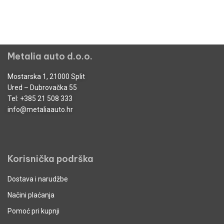
Metalia auto d.o.o.
Mostarska 1, 21000 Split
Ured – Dubrovačka 55
Tel:
+385 21 508 333
info@metaliaauto.hr
Korisnička podrška
Dostava i narudžbe
Načini plaćanja
Pomoć pri kupnji