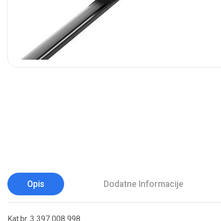
Opis
Dodatne Informacije
Kat.br. 3 397 008 998