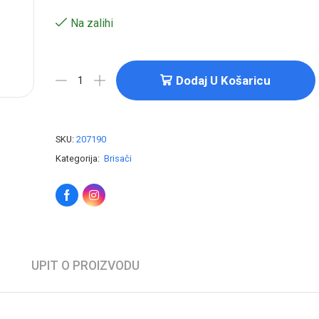
Na zalihi
Dodaj U Košaricu
SKU:
207190
Kategorija:
Brisači
UPIT O PROIZVODU