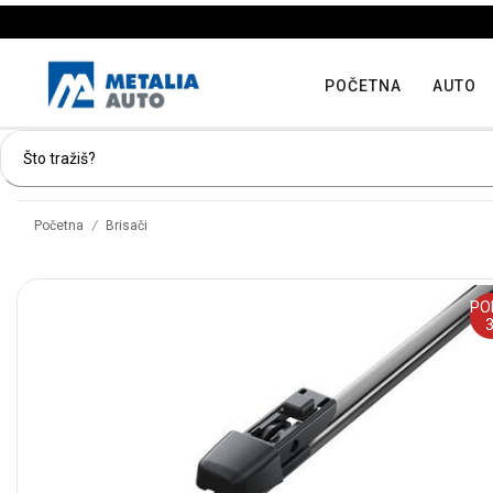
POČETNA
AUTO
/
Početna
Brisači
PO