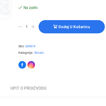
Na zalihi
Dodaj U Košaricu
SKU:
639919
Kategorija:
Brisači
UPIT O PROIZVODU