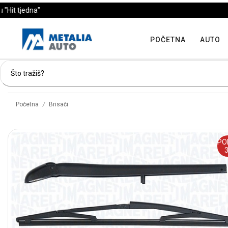
POČETNA
AUTO
/
Početna
Brisači
PO