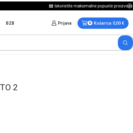
B2B
Prijava
Košarica
0,00
€
0
NTO 2