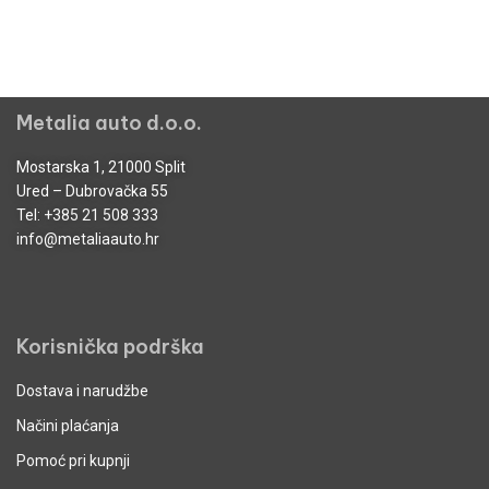
Metalia auto d.o.o.
Mostarska 1, 21000 Split
Ured – Dubrovačka 55
Tel:
+385 21 508 333
info@metaliaauto.hr
Korisnička podrška
Dostava i narudžbe
Načini plaćanja
Pomoć pri kupnji