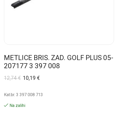
METLICE BRIS. ZAD. GOLF PLUS 05-
207177 3 397 008
12,74
€
10,19
€
Kat.br. 3 397 008 713
Na zalihi