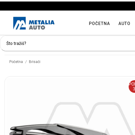
POČETNA
AUTO
/
Početna
Brisači
PO