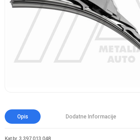
Opis
Dodatne Informacije
Kat.br. 3 397 013 048