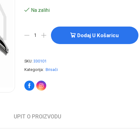
Na zalihi
Dodaj U Košaricu
SKU:
330101
Kategorija:
Brisači
UPIT O PROIZVODU