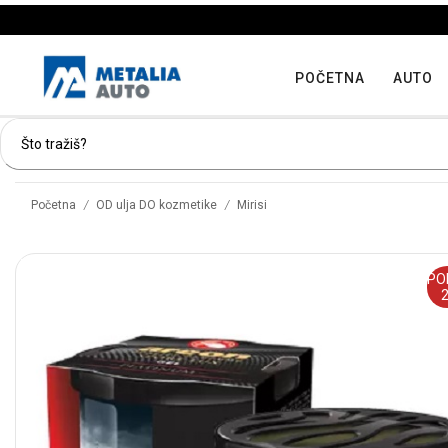
POČETNA
AUTO
/
/
Početna
OD ulja DO kozmetike
Mirisi
PO