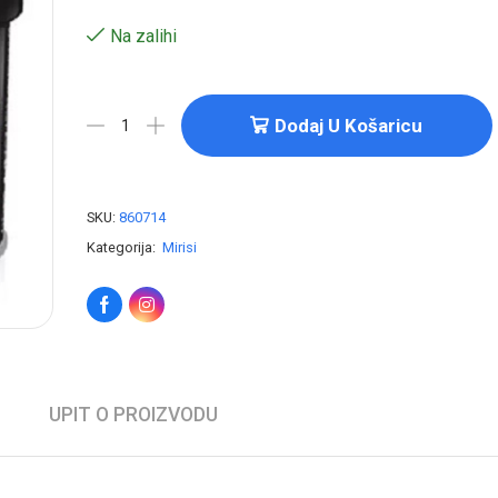
Na zalihi
Dodaj U Košaricu
SKU:
860714
Kategorija:
Mirisi
UPIT O PROIZVODU