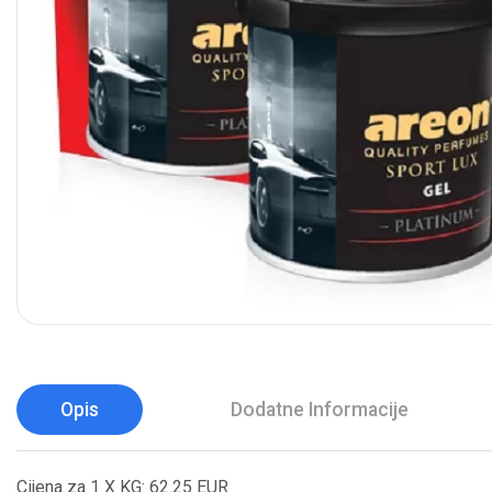
Opis
Dodatne Informacije
Cijena za 1 X KG: 62.25 EUR