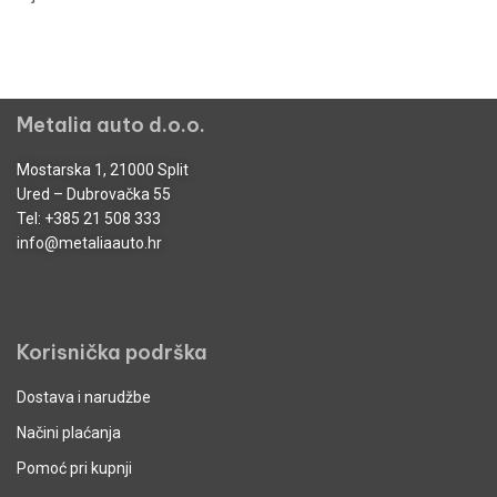
Metalia auto d.o.o.
Mostarska 1, 21000 Split
Ured – Dubrovačka 55
Tel:
+385 21 508 333
info@metaliaauto.hr
Korisnička podrška
Dostava i narudžbe
Načini plaćanja
Pomoć pri kupnji