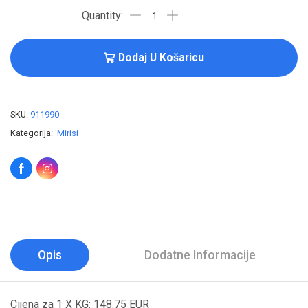
Dodaj U Košaricu
SKU:
911990
Kategorija:
Mirisi
Opis
Dodatne Informacije
Cijena za 1 X KG: 148.75 EUR