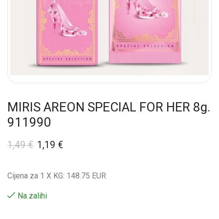
MIRIS AREON SPECIAL FOR HER 8g.
911990
1,49
€
1,19
€
Cijena za 1 X KG: 148.75 EUR
Na zalihi