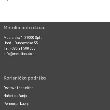
Metalia auto d.o.o.
Mostarska 1, 21000 Split
Ured – Dubrovačka 55
Tel:
+385 21 508 333
info@metaliaauto.hr
Korisnička podrška
Dostava i narudžbe
Načini plaćanja
Pomoć pri kupnji