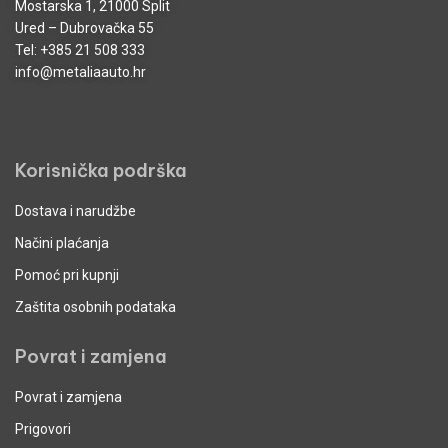
Mostarska 1, 21000 Split
Ured – Dubrovačka 55
Tel:
+385 21 508 333
info@metaliaauto.hr
Korisnička podrška
Dostava i narudžbe
Načini plaćanja
Pomoć pri kupnji
Zaštita osobnih podataka
Povrat i zamjena
Povrat i zamjena
Prigovori