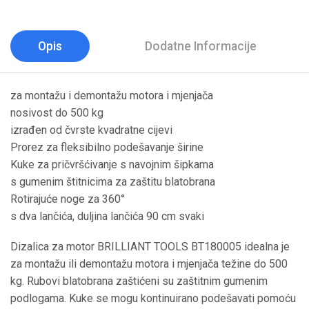
Opis
Dodatne Informacije
za montažu i demontažu motora i mjenjača
nosivost do 500 kg
izrađen od čvrste kvadratne cijevi
Prorez za fleksibilno podešavanje širine
Kuke za pričvršćivanje s navojnim šipkama
s gumenim štitnicima za zaštitu blatobrana
Rotirajuće noge za 360°
s dva lančića, duljina lančića 90 cm svaki
Dizalica za motor BRILLIANT TOOLS BT180005 idealna je
za montažu ili demontažu motora i mjenjača težine do 500
kg. Rubovi blatobrana zaštićeni su zaštitnim gumenim
podlogama. Kuke se mogu kontinuirano podešavati pomoću