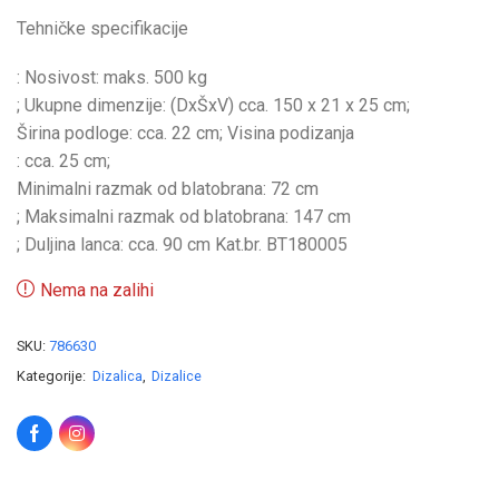
Tehničke specifikacije
: Nosivost: maks. 500 kg
; Ukupne dimenzije: (DxŠxV) cca. 150 x 21 x 25 cm;
Širina podloge: cca. 22 cm; Visina podizanja
: cca. 25 cm;
Minimalni razmak od blatobrana: 72 cm
; Maksimalni razmak od blatobrana: 147 cm
; Duljina lanca: cca. 90 cm Kat.br. BT180005
Nema na zalihi
SKU:
786630
Kategorije:
Dizalica
,
Dizalice