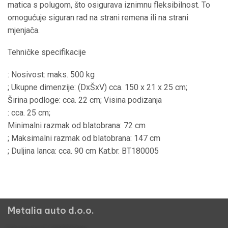
matica s polugom, što osigurava iznimnu fleksibilnost. To
omogućuje siguran rad na strani remena ili na strani
mjenjača.
Tehničke specifikacije
: Nosivost: maks. 500 kg
; Ukupne dimenzije: (DxŠxV) cca. 150 x 21 x 25 cm;
Širina podloge: cca. 22 cm; Visina podizanja
: cca. 25 cm;
Minimalni razmak od blatobrana: 72 cm
; Maksimalni razmak od blatobrana: 147 cm
; Duljina lanca: cca. 90 cm Kat.br. BT180005
Metalia auto d.o.o.