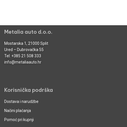
Metalia auto d.o.o.
Mostarska 1, 21000 Split
Ured – Dubrovačka 55
Tel:
+385 21 508 333
info@metaliaauto.hr
Korisnička podrška
Dostava i narudžbe
Načini plaćanja
Pomoć pri kupnji