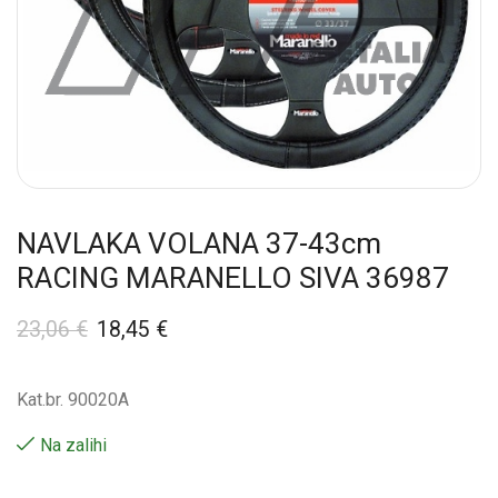
NAVLAKA VOLANA 37-43cm
RACING MARANELLO SIVA 36987
23,06
€
18,45
€
Kat.br. 90020A
Na zalihi