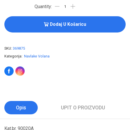
Dodaj U Košaricu
SKU:
369875
Kategorija:
Navlake Volana
Opis
UPIT O PROIZVODU
Kat.br. 90020A